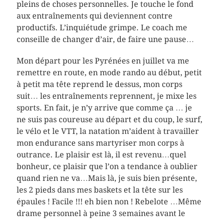
pleins de choses personnelles. Je touche le fond
aux entraînements qui deviennent contre
productifs. L’inquiétude grimpe. Le coach me
conseille de changer d’air, de faire une pause…
Mon départ pour les Pyrénées en juillet va me
remettre en route, en mode rando au début, petit
à petit ma tête reprend le dessus, mon corps
suit… les entraînements reprennent, je mixe les
sports. En fait, je n’y arrive que comme ça … je
ne suis pas coureuse au départ et du coup, le surf,
le vélo et le VTT, la natation m’aident à travailler
mon endurance sans martyriser mon corps à
outrance. Le plaisir est là, il est revenu…quel
bonheur, ce plaisir que l’on a tendance à oublier
quand rien ne va…Mais là, je suis bien présente,
les 2 pieds dans mes baskets et la tête sur les
épaules ! Facile !!! eh bien non ! Rebelote …Même
drame personnel à peine 3 semaines avant le