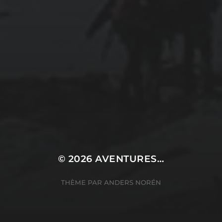
© 2026
AVENTURES…
THÈME PAR
ANDERS NORÉN