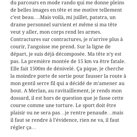
du parcours en mode rando qui me donne pleins
de belles images en tête et me motive tellement
c’est beau….Mais voilà, mi juillet, patatra, un
drame personnel survient et même si ma tête
veut y aller, mon corps rend les armes.
Contractures sur contractures, je n’arrive plus à
courir, l’angoisse me prend. Sur la ligne de
départ, je suis déjà décomposée. Ma tête n’y est
pas. La première montée de 15 km va être fatale.
Elle fait 1500m de dénivelé. Ça pique, je cherche
la moindre porte de sortie pour fausser la route à
mon gentil serre fil qui a décidé de m’amener au
bout. A Merlan, au ravitaillement, je rends mon
dossard, il est hors de question que je fasse cette
course comme une torture. Le sport doit être
plaisir ou ne sera pas…je rentre penaude…mais
il faut se rendre à l’évidence, rien ne va, il faut
régler ça…