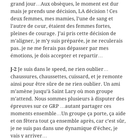
grand jour…Aux obsèques, le moment est dur
mais je prends une décision, LA décision ! Ces
deux femmes, mes mamies, l’une de sang et
l’autre de cœur, étaient des femmes fortes,
pleines de courage. J’ai pris cette décision de
m’aligner, je m’y suis préparée, je ne reculerais
pas..je ne me ferais pas dépasser par mes
émotions, je dois accepter et repartir…
J-2
Je suis dans le speed, ne rien oublier…
chaussures, chaussettes, cuissard, et je remonte
ainsi pour être sûre de ne rien oublier. Un ami
m’amène jusqu’à Saint Lary où mon groupe
m’attend. Nous sommes plusieurs à disputer des
épreuves sur ce GRP …autant partager ces
moments ensemble…Un groupe ça porte, ça aide
et on fêtera tout ça ensemble après, car c’est sûr,
je ne suis pas dans une dynamique d’échec, je
vais y arriver…