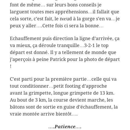
font de même… sur leurs bons conseils je
larguent toutes mes appréhensions…il fallait que
cela sorte, c’est fait, le nœud à la gorge s’en va…je
peux y aller….Cette fois ci sera la bonne…
Echauffement puis direction la ligne d’arrivée, ça
va mieux, ça déroule tranquille…3-2-1 le top
départ est donné. Il y a tellement de monde que
j’aperçois à peine Patrick pour la photo de départ
!
C’est parti pour la première partie…celle qui va
tout conditionner…petit footing d’approche
avant la grimpette, longue grimpette de 13 km.
Au bout de 3 km, la course devient marche, les
bâtons sont de sortie en guise d’échauffement, la
vraie montée arrive bientôt….
….Patience….