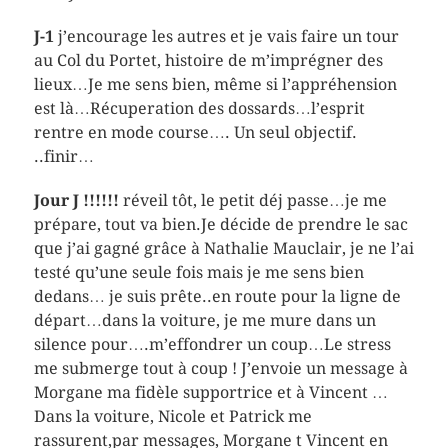
J-1
j’encourage les autres et je vais faire un tour
au Col du Portet, histoire de m’imprégner des
lieux…Je me sens bien, même si l’appréhension
est là…Récuperation des dossards…l’esprit
rentre en mode course…. Un seul objectif.
..finir…
Jour J !!!!!!
réveil tôt, le petit déj passe…je me
prépare, tout va bien.Je décide de prendre le sac
que j’ai gagné grâce à Nathalie Mauclair, je ne l’ai
testé qu’une seule fois mais je me sens bien
dedans… je suis prête..en route pour la ligne de
départ…dans la voiture, je me mure dans un
silence pour….m’effondrer un coup…Le stress
me submerge tout à coup ! J’envoie un message à
Morgane ma fidèle supportrice et à Vincent …
Dans la voiture, Nicole et Patrick me
rassurent,par messages, Morgane t Vincent en