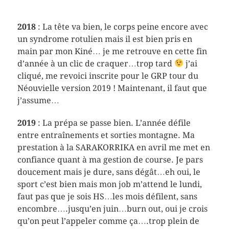
2018
: La tête va bien, le corps peine encore avec
un syndrome rotulien mais il est bien pris en
main par mon Kiné… je me retrouve en cette fin
d’année à un clic de craquer…trop tard
j’ai
cliqué, me revoici inscrite pour le GRP tour du
Néouvielle version 2019 ! Maintenant, il faut que
j’assume…
2019
: La prépa se passe bien. L’année défile
entre entraînements et sorties montagne. Ma
prestation à la SARAKORRIKA en avril me met en
confiance quant à ma gestion de course. Je pars
doucement mais je dure, sans dégât…eh oui, le
sport c’est bien mais mon job m’attend le lundi,
faut pas que je sois HS…les mois défilent, sans
encombre….jusqu’en juin…burn out, oui je crois
qu’on peut l’appeler comme ça….trop plein de