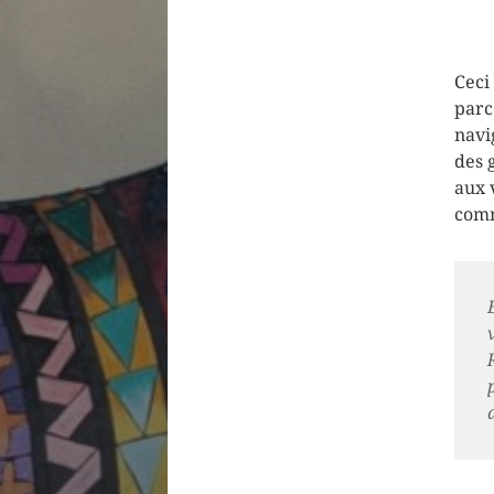
Ceci
parc
navi
des 
aux 
comm