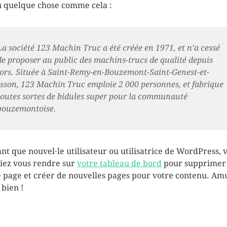
 quelque chose comme cela :
La société 123 Machin Truc a été créée en 1971, et n’a cessé
de proposer au public des machins-trucs de qualité depuis
lors. Située à Saint-Remy-en-Bouzemont-Saint-Genest-et-
Isson, 123 Machin Truc emploie 2 000 personnes, et fabrique
toutes sortes de bidules super pour la communauté
bouzemontoise.
ant que nouvel·le utilisateur ou utilisatrice de WordPress, 
iez vous rendre sur
votre tableau de bord
pour supprimer
e page et créer de nouvelles pages pour votre contenu. Am
 bien !