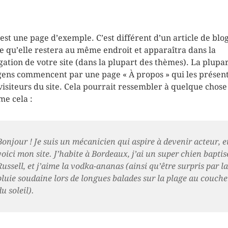
 est une page d’exemple. C’est différent d’un article de blo
e qu’elle restera au même endroit et apparaîtra dans la
gation de votre site (dans la plupart des thèmes). La plupa
gens commencent par une page « À propos » qui les présen
visiteurs du site. Cela pourrait ressembler à quelque chose
e cela :
Bonjour ! Je suis un mécanicien qui aspire à devenir acteur, e
voici mon site. J’habite à Bordeaux, j’ai un super chien baptis
Russell, et j’aime la vodka-ananas (ainsi qu’être surpris par la
pluie soudaine lors de longues balades sur la plage au couche
du soleil).